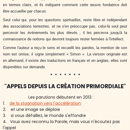
en termes clairs, et ils indiquent comment cette œuvre fondatrice doit
être accueillie par chacun.
Seul celui qui, pour les questions spirituelles, reste libre et indépendant
des associations terrestres, et ne s'en préoccupe pas, celui-là seul peut
percevoir les événements les plus élevés ; il les percevra jusqu'à la
connaissance de notions qui devront toujours rester fermées à l'intellect.
Comme l'auteur a reçu le sens et recueilli les paroles, la mention de son
nom est omise, il signe simplement « Simon ». La version originale est
en allemand, il existe des traductions en français et en anglais, elles sont
disponibles sur demande.
* * * * * * *
"APPELS DEPUIS LA CRÉATION PRIMORDIALE"
Les parutions débutent en 2013 :
1.
de la stagnation vers l'accélération
2. et une image se déploie
3. si vous défaillez, le monde s'effondre
4. Vous avez reconnu la Parole, mais vous n'écoutez pas
l'appel