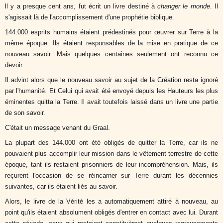
I
l y a presque cent ans, fut écrit un livre destiné à
changer le monde
. Il
s'agissait là de l'accomplissement d'une prophétie biblique.
144.000 esprits humains étaient prédestinés pour œuvrer sur Terre à la
même époque. Ils étaient responsables de la mise en pratique de ce
nouveau savoir. Mais quelques centaines seulement ont reconnu ce
devoir.
Il advint alors que le nouveau savoir au sujet de la Création resta ignoré
par l'humanité. Et Celui qui avait été envoyé depuis les Hauteurs les plus
éminentes quitta la Terre. Il avait toutefois laissé dans un livre une partie
de son savoir.
C'était un message venant du Graal.
La plupart des 144.000 ont été obligés de quitter la Terre, car ils ne
pouvaient plus accomplir leur mission dans le vêtement terrestre de cette
époque, tant ils restaient prisonniers de leur incompréhension. Mais, ils
reçurent l'occasion de se réincarner sur Terre durant les décennies
suivantes, car ils étaient liés au savoir.
Alors, le livre de la Vérité les a automatiquement attiré à nouveau, au
point qu'ils étaient absolument obligés d'entrer en contact avec lui. Durant