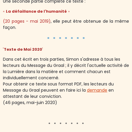
Une seconde partie complète ce texte :
«
La défaillance de l'humanité
»
(20 pages - mai 2019)
, elle peut être obtenue de la même
façon.
* * * * * * *
"
Texte de Mai 2020
"
Dans cet écrit en trois parties, Simon s'adresse à tous les
lecteurs du Message du Graal ; il y décrit l'actuelle activité de
la Lumière dans la matière et comment chacun est
individuellement concerné.
Pour obtenir ce texte sous format PDF, les lecteurs du
Message du Graal peuvent en faire ici la
demande
en
attestant de leur conviction.
(46 pages, mai-juin 2020)
* * * * * * *