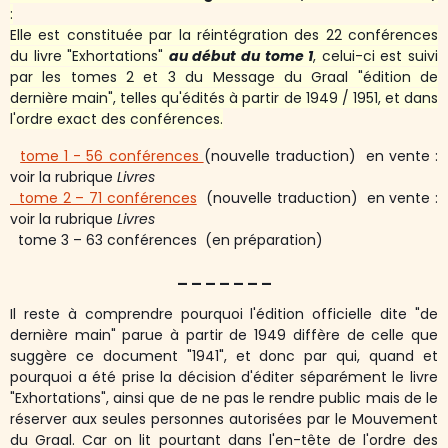
:
Elle est constituée par la réintégration des 22 conférences
du livre "
Exhortations
"
au début du tome 1
, celui-ci est suivi
par les tomes 2 et 3 du Message du Graal "édition de
dernière main", telles qu'édités à partir de 1949 / 1951, et dans
l'ordre exact des conférences.
tome 1 - 56 conférences
(nouvelle traduction) en vente :
voir la rubrique
Livres
tome 2 – 71 conférences
(nouvelle traduction) en vente :
voir la rubrique
Livres
tome 3 – 63 conférences (en préparation)
_ _ _ _ _ _ _
Il reste à comprendre pourquoi l'édition officielle dite "de
dernière main" parue à partir de 1949 diffère de celle que
suggère ce document "1941", et donc par qui, quand et
pourquoi a été prise la décision d'éditer séparément le livre
"Exhortations", ainsi que de ne pas le rendre public mais de le
réserver aux seules personnes autorisées par le Mouvement
du Graal. Car on lit pourtant dans l'en-tête de l'ordre des