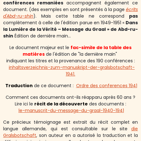
conférences remaniées
accompagnent également ce
document. (des exemples en sont présentés à la page
écrits
d'Abd-ru-shin
). Mais cette table ne correspond
pas
complètement à celle de l'édition parue en 1949-1951 «
Dans
la Lumière de la Vérité – Message du Graal » de Abd-ru-
shin
Édition de dernière main...
Le document majeur est le
fac-simile de la table des
matières
de l'édition de "la dernière main"
indiquant les titres et la provenance des 190 conférences :
inhaltsverzeichnis-zum-manuskript-der-gralsbotschaft-
1941.
Traduction
de ce document
:
Ordre des conferences 1941
Comment ces documents ont-ils réapparu après 60 ans ?
Lire ici le
récit de la découverte
des documents
:
le-manuscrit-du-message-du-graal-1940-1941
Ce précieux témoignage est extrait du récit complet en
langue allemande, qui est consultable sur le site
die
Gralsbotschaft
, son auteur en a autorisé la traduction et la