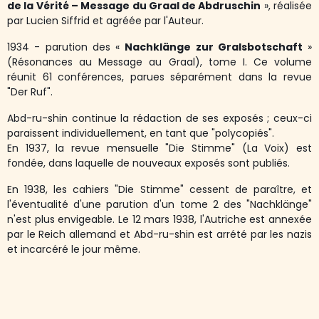
de la Vérité – Message du Graal de Abdruschin
»
, réalisée
par Lucien Siffrid et agréée par l'Auteur.
1934 - parution des «
Nachklänge zur Gralsbotschaft
»
(Résonances au Message au Graal), tome I. Ce volume
réunit 61 conférences, parues séparément dans la revue
"Der Ruf".
Abd-ru-shin continue la rédaction de ses exposés ; ceux-ci
paraissent individuellement, en tant que "polycopiés".
En 1937, la revue mensuelle "Die Stimme" (La Voix) est
fondée, dans laquelle de nouveaux exposés sont publiés.
En 1938, les cahiers "Die Stimme" cessent de paraître, et
l'éventualité d'une parution d'un tome 2 des "Nachklänge"
n'est plus envigeable. Le 12 mars 1938, l'Autriche est annexée
par le Reich allemand et Abd-ru-shin est arrété par les nazis
et incarcéré le jour même.