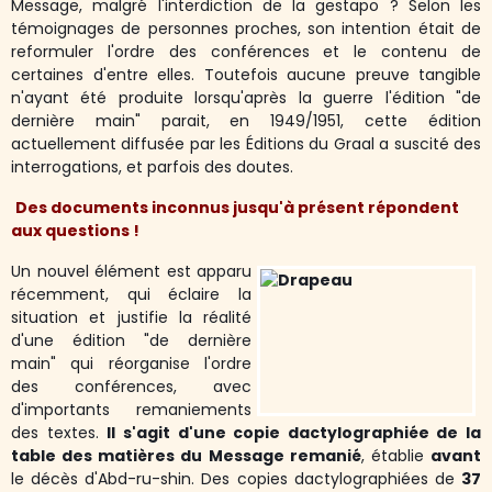
Message, malgré l'interdiction de la gestapo ? Selon les
témoignages de personnes proches, son intention était de
reformuler l'ordre des conférences et le contenu de
certaines d'entre elles. Toutefois aucune preuve tangible
n'ayant été produite lorsqu'après la guerre l'édition "de
dernière main" parait, en 1949/1951, cette édition
actuellement diffusée par les Éditions du Graal a suscité des
interrogations, et parfois des doutes.
Des documents inconnus jusqu'à présent répondent
aux questions !
Un nouvel élément est apparu
récemment, qui éclaire la
situation et justifie la réalité
d'une édition "de dernière
main" qui réorganise l'ordre
des conférences, avec
d'importants remaniements
des textes.
Il s'agit d'une copie dactylographiée de la
table des matières du Message remanié
, établie
avant
le décès d'Abd-ru-shin. Des copies dactylographiées de
37