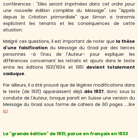
conférences : "
Elles seront imprimées dans cet ordre pour
une nouvelle édition complète du Message
". Les "Appels
depuis la Création primordiale" que Simon a transmis
explicitent les tenants et les conséquences de cette
situation.
Malgré ces questions, il est important de noter que
la thèse
d'une falsification
du Message du Graal par des tierces
personnes -à l'insu de l'Auteur- pour expliquer les
différences concernant les retraits et ajouts dans le texte
entre les éditions 1931/1934 et 1951
devient totalement
caduque
.
Par ailleurs, il a été prouvé que de légères modifications dans
le texte (de 1931) apparaissent déjà
dès 1937
, donc sous la
conduite de l'Auteur, lorsque paraît en Suisse une version du
Message du Graal sous forme de cahiers de 60 pages. ....lire
ici
La "grande édition" de 1931, parue en français en 1933