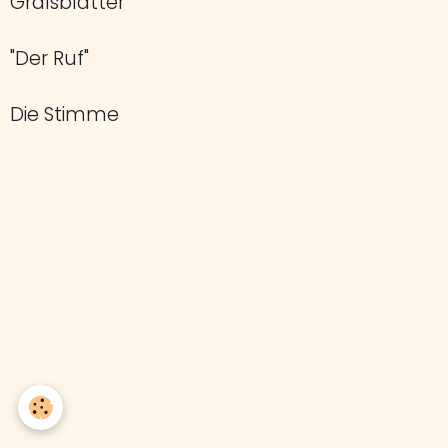
Gralsblätter
"Der Ruf"
Die Stimme