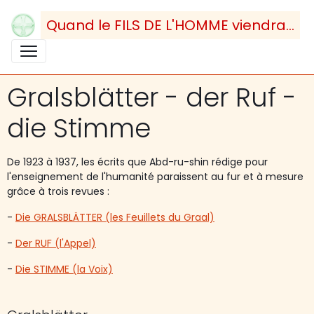
Quand le FILS DE L'HOMME viendra...
Gralsblätter - der Ruf -
die Stimme
De 1923 à 1937, les écrits que Abd-ru-shin rédige pour
l'enseignement de l'humanité paraissent au fur et à mesure
grâce à trois revues :
-
Die GRALSBLÄTTER (les Feuillets du Graal)
-
Der RUF (l'Appel)
-
Die STIMME (la Voix)