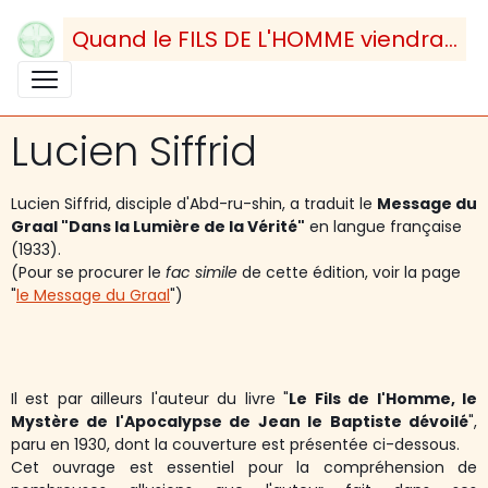
Quand le FILS DE L'HOMME viendra...
Lucien Siffrid
Lucien Siffrid, disciple d'Abd-ru-shin, a traduit le
Message du
Graal "Dans la Lumière de la Vérité"
en langue française
(1933).
(Pour se procurer le
fac simile
de cette édition, voir la page
"
le Message du Graal
")
Il est par ailleurs l'auteur du livre "
Le Fils de l'Homme, le
Mystère de l'Apocalypse de Jean le Baptiste dévoilé
",
paru en 1930, dont la couverture est présentée ci-dessous.
Cet ouvrage est essentiel pour la compréhension de